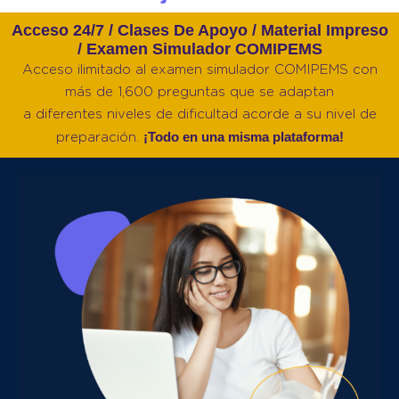
Acceso 24/7 / Clases De Apoyo / Material Impreso
/ Examen Simulador COMIPEMS
Acceso ilimitado al examen simulador COMIPEMS con
más de 1,600 preguntas que se adaptan
a diferentes niveles de dificultad acorde a su nivel de
¡Todo en una misma plataforma!
preparación.