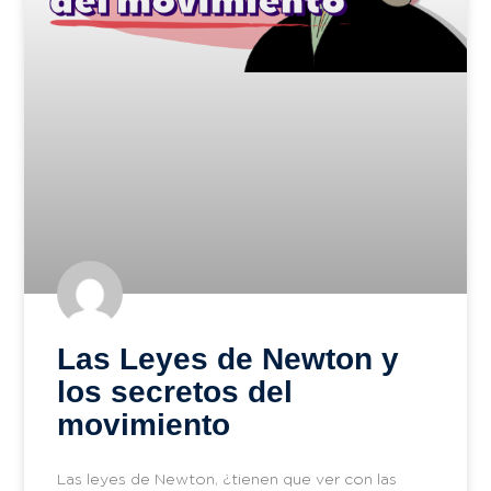
Las Leyes de Newton y
los secretos del
movimiento
Las leyes de Newton, ¿tienen que ver con las