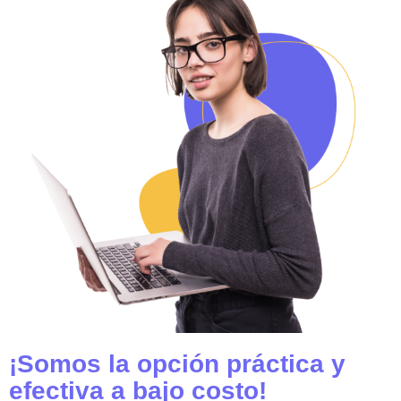
¡Somos la opción práctica y
efectiva a bajo costo!