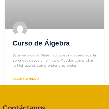
Curso de Álgebra
Esta rama de las Matemáticas es muy sencilla, si la
aprendes desde un principio. Puedes comprobar
lo fácil que es comprender y aprender
SEGUIR LEYENDO
Contáctanos